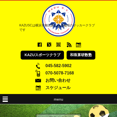
KAZUSCは横浜市鶴見区にある地域のサッカークラブ
です
KAZUスポーツクラブ
和珠算研数塾
045-582-5902
070-5078-7168
お問い合わせ
スケジュール
menu