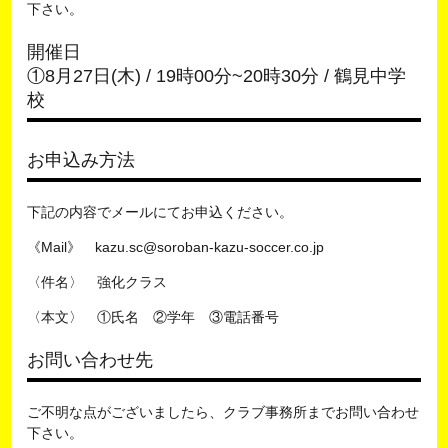
下さい。
開催日
①8月27日(木) / 19時00分~20時30分 / 鶴見中学
校
お申込み方法
下記の内容でメールにてお申込ください。
《Mail》 kazu.sc@soroban-kazu-soccer.co.jp
〈件名〉 強化クラス
〈本文〉 ①氏名 ②学年 ③電話番号
お問い合わせ先
ご不明な点がございましたら、クラブ事務所までお問い合わせ
下さい。