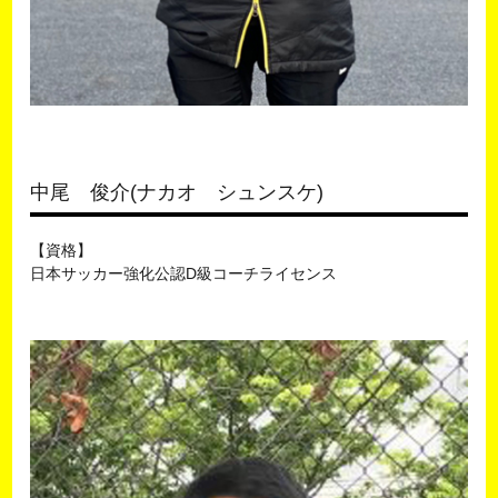
中尾 俊介(ナカオ シュンスケ)
【資格】
日本サッカー強化公認D級コーチライセンス