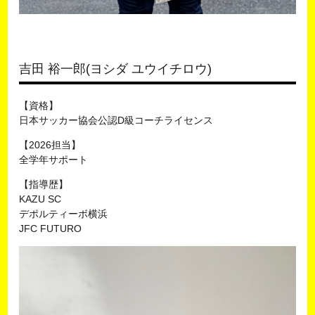
吉田 裕一郎(ヨシダ ユウイチロウ)
【資格】
日本サッカー協会公認D級コーチライセンス
【2026担当】
全学年サポート
【指導歴】
KAZU SC
デポルティーボ横浜
JFC FUTURO