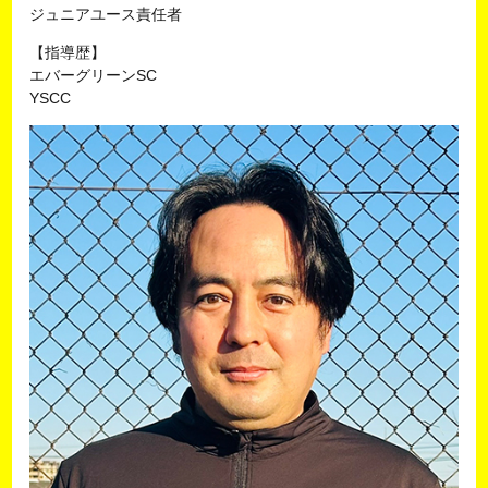
ジュニアユース責任者
【指導歴】
エバーグリーンSC
YSCC