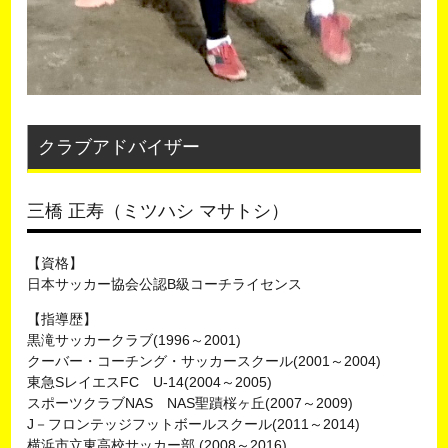
クラブアドバイザー
三橋 正寿（ミツハシ マサトシ）
【資格】
日本サッカー協会公認B級コーチライセンス
【指導歴】
黒滝サッカークラブ(1996～2001)
クーバー・コーチング・サッカースクール(2001～2004)
東急SレイエスFC U-14(2004～2005)
スポーツクラブNAS NAS聖蹟桜ヶ丘(2007～2009)
J－フロンテッジフットボールスクール(2011～2014)
横浜市立東高校サッカー部 (2008～2016)