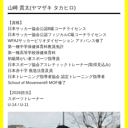
山崎 貴太(ヤマザキ タカヒロ)
【資格】
日本サッカー協会公認B級コーチライセンス
日本サッカー協会公認フィジカルC級コーチライセンス
WFAJサッカーピリオダイゼーション アドバンス修了
第一種中学保健体育科教員免許
第一種高等学校保健体育科
初級障がい者スポーツ指導員
日本スポーツ協会アスレティックトレーナー(取得見込み)
日本赤十字 救急法普及員
日本トレーニング指導者協会 認定トレーニング指導者
School of Movement® MOF修了
【2026担当】
スポーツトレーナー
U-14 / U-11