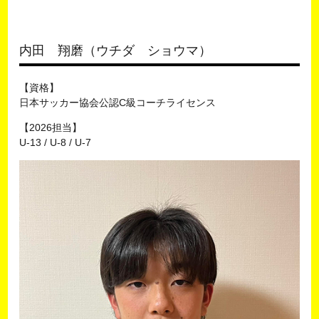
内田 翔磨（ウチダ ショウマ）
【資格】
日本サッカー協会公認C級コーチライセンス
【2026担当】
U-13 / U-8 / U-7