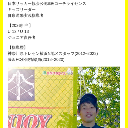
日本サッカー協会公認B級コーチライセンス
キッズリーダー
健康運動実践指導者
【2026担当】
U-12 / U-13
ジュニア責任者
【指導歴】
神奈川県トレセン横浜N地区スタッフ(2012~2023)
藤沢FC外部指導員(2018~2020)