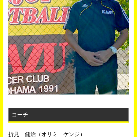
コーチ
折見 健治（オリミ ケンジ）