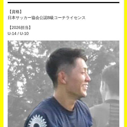
【資格】
日本サッカー協会公認B級コーチライセンス
【2026担当】
U-14 / U-10