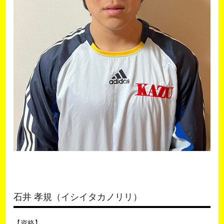
石井 孝規（イシイタカノリリ）
【資格】