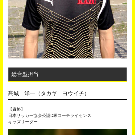
総合型担当
髙城 洋一（タカギ ヨウイチ）
【資格】
日本サッカー協会公認D級コーチライセンス
キッズリーダー