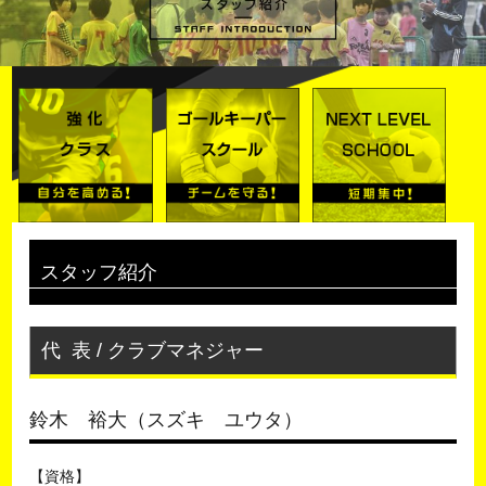
スタッフ紹介
代 表 / クラブマネジャー
鈴木 裕大（スズキ ユウタ）
【資格】