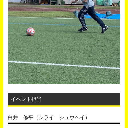
イベント担当
白井 修平（シライ シュウヘイ）