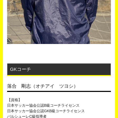
GKコーチ
落合 剛志（オチアイ ツヨシ）
【資格】
日本サッカー協会公認B級コーチライセンス
日本サッカー協会公認GKB級コーチライセンス
バルシューレC級指導者