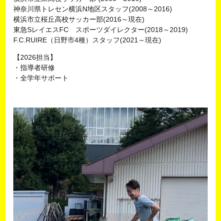
神奈川県トレセン横浜N地区スタッフ(2008～2016)
横浜市立桜丘高校サッカー部(2016～現在)
東急SレイエスFC スポーツダイレクター(2018～2019)
F.C.RUIRE（日野市4種）スタッフ(2021～現在)
【2026担当】
・指導者研修
・全学年サポート