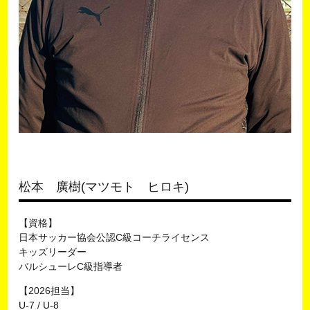
松本 廣樹(マツモト ヒロキ)
【資格】
日本サッカー協会公認C級コーチライセンス
キッズリーダー
バルシューレC級指導者
【2026担当】
U-7 / U-8