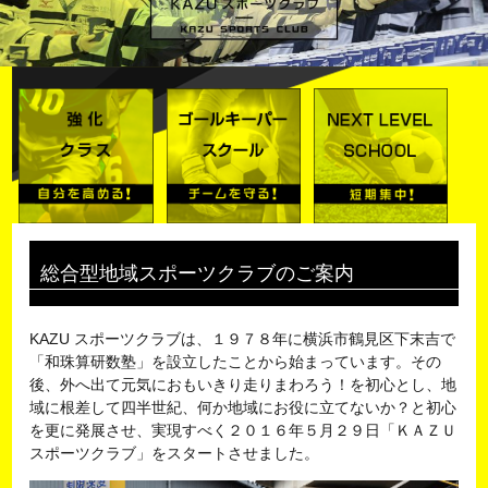
総合型地域スポーツクラブのご案内
KAZU スポーツクラブは、１９７８年に横浜市鶴見区下末吉で
「和珠算研数塾」を設立したことから始まっています。その
後、外へ出て元気におもいきり走りまわろう！を初心とし、地
域に根差して四半世紀、何か地域にお役に立てないか？と初心
を更に発展させ、実現すべく２０１６年５月２９日「ＫＡＺＵ
スポーツクラブ」をスタートさせました。