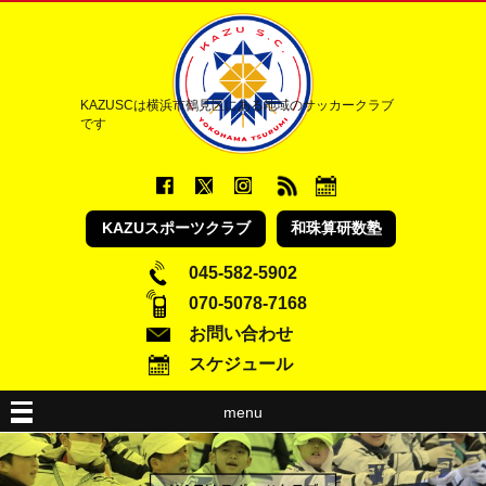
KAZUSCは横浜市鶴見区にある地域のサッカークラブ
です
KAZUスポーツクラブ
和珠算研数塾
045-582-5902
070-5078-7168
お問い合わせ
スケジュール
menu