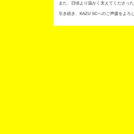
また、日頃より温かく支えてくださった
引き続き、KAZU SCへのご声援をよ