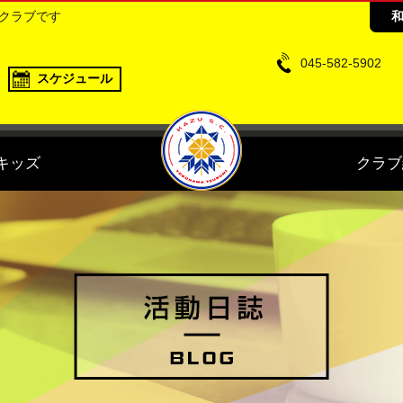
ークラブです
045-582-5902
スケジュール
キッズ
クラブ