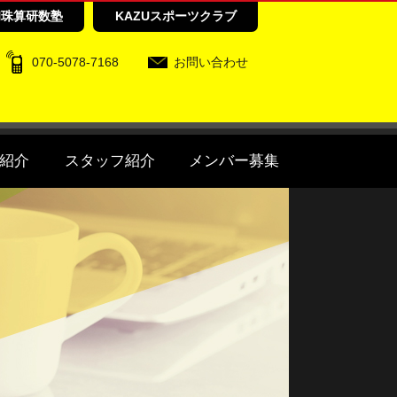
和珠算研数塾
KAZUスポーツクラブ
070-5078-7168
お問い合わせ
紹介
スタッフ紹介
メンバー募集