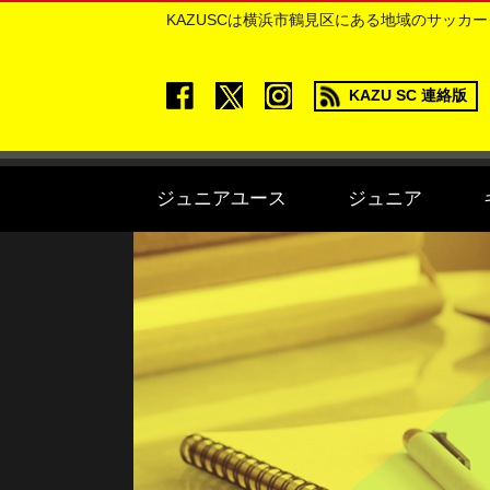
KAZUSCは横浜市鶴見区にある地域のサッカ
KAZU SC 連絡版
ジュニアユース
ジュニア