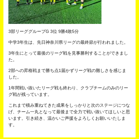
3部リーググループG 3位 9勝4敗5分
中学3年生は、先日神奈川県リーグの最終節が行われました。
3年生にとって最後のリーグ戦を見事勝利することができまし
た。
2部への昇格戦まで勝ち点1届かずリーグ戦の難しさを感じま
した。
1年間戦い抜いたリーグ戦も終わり、クラブチームのみのリー
グ戦が残っています。
これまで積み重ねてきた成果をしっかりと次のステージにつな
げ、チーム一丸となって最後まで全力で戦い抜いてほしいと思
います。引き続き、温かいご声援をよろしくお願いいたしま
す。