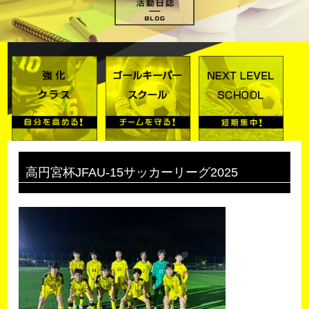
高円宮杯JFAU-15サッカーリーグ2025