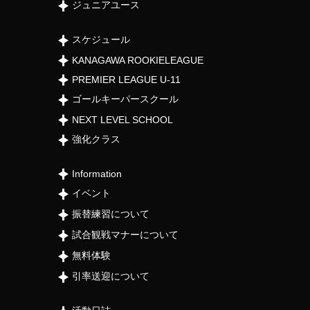
ジュニアユース
スケジュール
KANAGAWA ROOKIELEAGUE
PREMIER LEAGUE U-11
ゴールキーパースクール
NEXT LEVEL SCHOOL
強化クラス
Information
イベント
振替練習について
試合観戦マナーについて
無料体験
引率送迎について