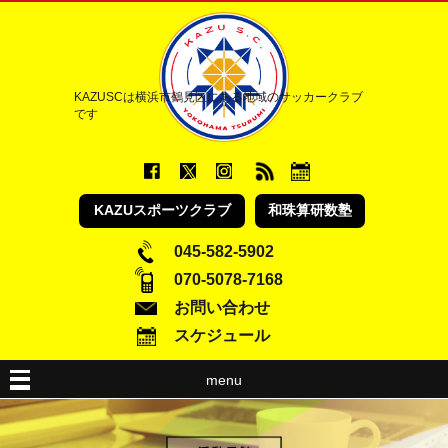
KAZUSCは横浜市鶴見区にある地域のサッカークラブ
です
KAZUスポーツクラブ
和珠算研数塾
045-582-5902
070-5078-7168
お問い合わせ
スケジュール
menu